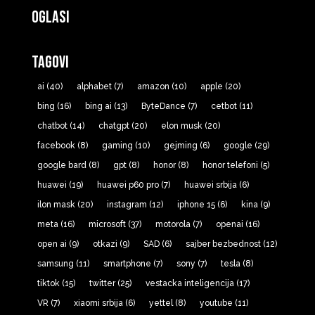
Oglasi
Tagovi
ai
(40)
alphabet
(7)
amazon
(10)
apple
(20)
bing
(16)
bing ai
(13)
ByteDance
(7)
cetbot
(11)
chatbot
(14)
chatgpt
(20)
elon musk
(20)
facebook
(8)
gaming
(10)
gejming
(6)
google
(29)
google bard
(8)
gpt
(8)
honor
(8)
honor telefoni
(5)
huawei
(19)
huawei p60 pro
(7)
huawei srbija
(6)
ilon mask
(20)
instagram
(12)
iphone 15
(6)
kina
(9)
meta
(16)
microsoft
(37)
motorola
(7)
openai
(16)
open ai
(9)
otkazi
(9)
SAD
(6)
sajber bezbednost
(12)
samsung
(11)
smartphone
(7)
sony
(7)
tesla
(8)
tiktok
(15)
twitter
(25)
vestacka inteligencija
(17)
VR
(7)
xiaomi srbija
(6)
yettel
(8)
youtube
(11)