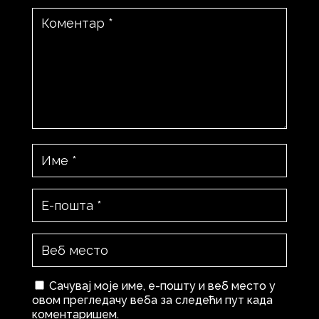
Сачувај моје име, е-пошту и веб место у
овом прегледачу веба за следећи пут када
коментаришем.