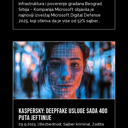
infrastruktura i poverenje građana Beograd,
Srbija – Kompanija Microsoft objavila je
najnoviji izveštaj Microsoft Digital Defense
2025, koji otkriva da je više od 52% sajber...
Kaspersky: Deepfake usluge sada 400
puta jeftinije
29.9.2025.
|
Bezbednost
,
Sajber kriminal
,
Zaštita