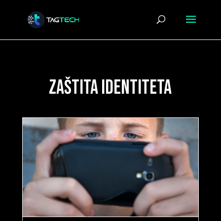
Zaštita identiteta