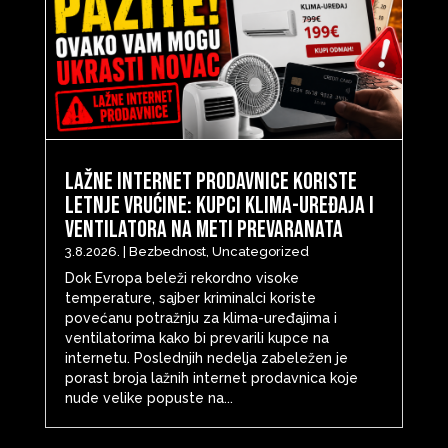
Lažne internet prodavnice koriste
letnje vrućine: Kupci klima-uređaja i
ventilatora na meti prevaranata
3.8.2026.
|
Bezbednost
,
Uncategorized
Dok Evropa beleži rekordno visoke
temperature, sajber kriminalci koriste
povećanu potražnju za klima-uređajima i
ventilatorima kako bi prevarili kupce na
internetu. Poslednjih nedelja zabeležen je
porast broja lažnih internet prodavnica koje
nude velike popuste na...