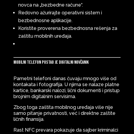
novca na „bezbedne račune“.
Redovno ažurirajte operativni sistem i
bezbednosne aplikacije.
Koristite proverena bezbednosna rešenja za
zaštitu mobilnih uređaja.
Mobilni telefon postao je digitalni novčanik
Pametni telefoni danas čuvaju mnogo više od
kontakata i fotografija. U njima se nalaze platne
kartice, bankarski nalozi, lični dokumenti i pristup
brojnim digitalnim servisima.
Zbog toga zaštita mobilnog uređaja više nije
samo pitanje privatnosti, već i direktne zaštite
ličnih finansija.
Rast NFC prevara pokazuje da sajber kriminalci