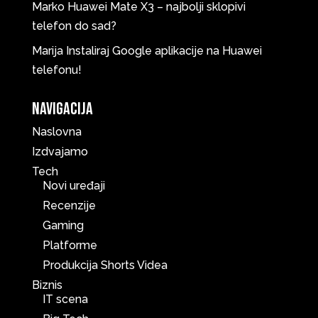
Marko
Huawei Mate X3 – najbolji sklopivi
telefon do sad?
Marija
Instaliraj Google aplikacije na Huawei
telefonu!
Navigacija
Naslovna
Izdvajamo
Tech
Novi uređaji
Recenzije
Gaming
Platforme
Produkcija Shorts Videa
Biznis
IT scena