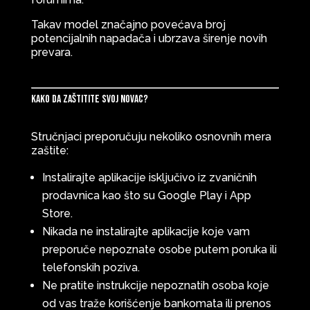
Takav model značajno povećava broj
potencijalnih napadača i ubrzava širenje novih
prevara.
Kako da zaštitite svoj novac?
Stručnjaci preporučuju nekoliko osnovnih mera
zaštite:
Instalirajte aplikacije isključivo iz zvaničnih
prodavnica kao što su Google Play i App
Store.
Nikada ne instalirajte aplikacije koje vam
preporuče nepoznate osobe putem poruka ili
telefonskih poziva.
Ne pratite instrukcije nepoznatih osoba koje
od vas traže korišćenje bankomata ili prenos