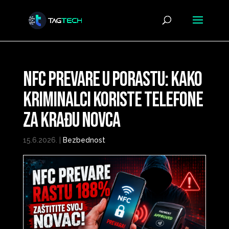
NFC prevare u porastu: Kako
kriminalci koriste telefone
za krađu novca
15.6.2026.
|
Bezbednost