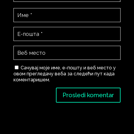
Сачувај моје име, е-пошту и веб место у
овом прегледачу веба за следећи пут када
коментаришем.