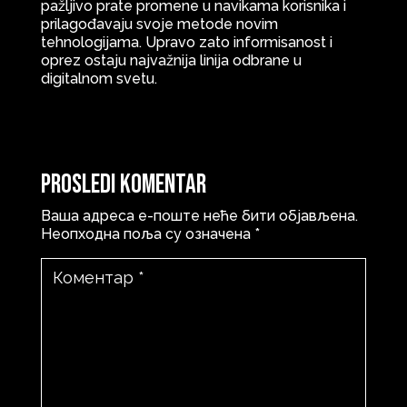
pažljivo prate promene u navikama korisnika i
prilagođavaju svoje metode novim
tehnologijama. Upravo zato informisanost i
oprez ostaju najvažnija linija odbrane u
digitalnom svetu.
Prosledi komentar
Ваша адреса е-поште неће бити објављена.
Неопходна поља су означена
*