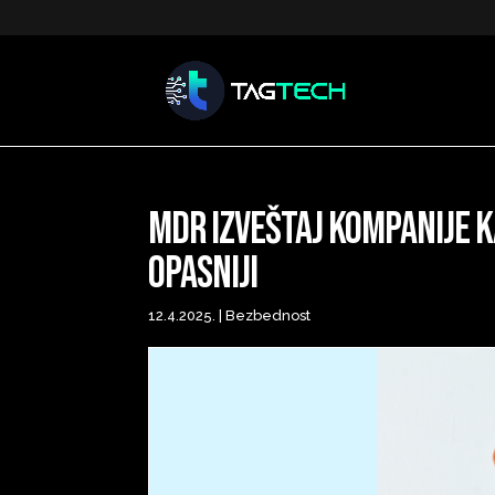
MDR izveštaj kompanije K
opasniji
12.4.2025.
|
Bezbednost