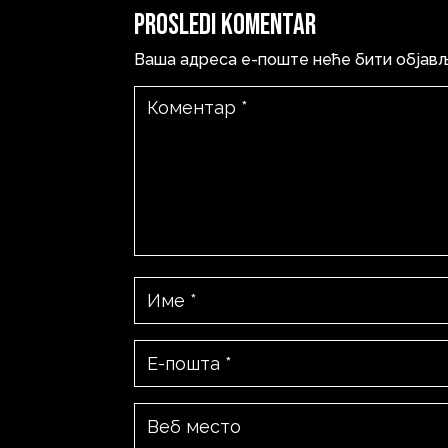
Prosledi komentar
Ваша адреса е-поште неће бити објав