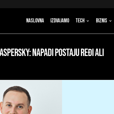
Naslovna
Izdvajamo
Tech
Biznis
aspersky: napadi postaju ređi ali