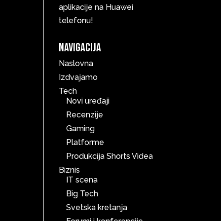
aplikacije na Huawei
telefonu!
Navigacija
Naslovna
Izdvajamo
Tech
Novi uređaji
Recenzije
Gaming
Platforme
Produkcija Shorts Videa
Biznis
IT scena
Big Tech
Svetska kretanja