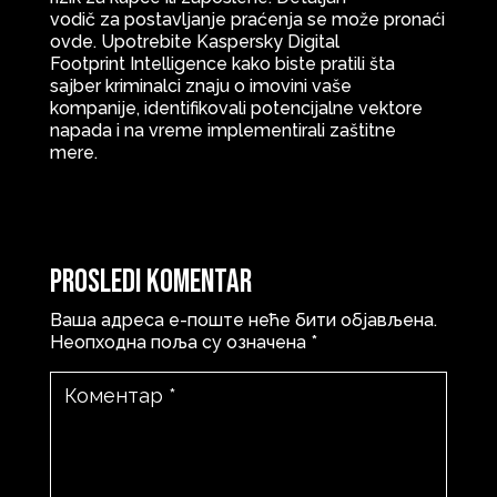
vodič za postavljanje praćenja se može pronaći
ovde. Upotrebite Kaspersky Digital
Footprint Intelligence kako biste pratili šta
sajber kriminalci znaju o imovini vaše
kompanije, identifikovali potencijalne vektore
napada i na vreme implementirali zaštitne
mere.
Prosledi komentar
Ваша адреса е-поште неће бити објављена.
Неопходна поља су означена
*