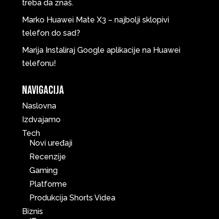
treba da znaš.
Marko
Huawei Mate X3 – najbolji sklopivi
telefon do sad?
Marija
Instaliraj Google aplikacije na Huawei
telefonu!
Navigacija
Naslovna
Izdvajamo
Tech
Novi uređaji
Recenzije
Gaming
Platforme
Produkcija Shorts Videa
Biznis