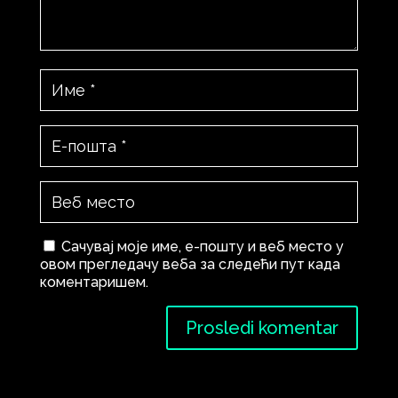
Сачувај моје име, е-пошту и веб место у
овом прегледачу веба за следећи пут када
коментаришем.