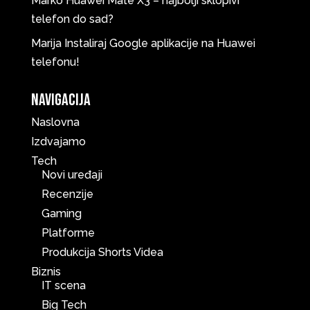
Marko
Huawei Mate X3 – najbolji sklopivi
telefon do sad?
Marija
Instaliraj Google aplikacije na Huawei
telefonu!
Navigacija
Naslovna
Izdvajamo
Tech
Novi uređaji
Recenzije
Gaming
Platforme
Produkcija Shorts Videa
Biznis
IT scena
Big Tech