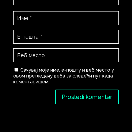
Сачувај моје име, е-пошту и веб место у
овом прегледачу веба за следећи пут када
коментаришем.