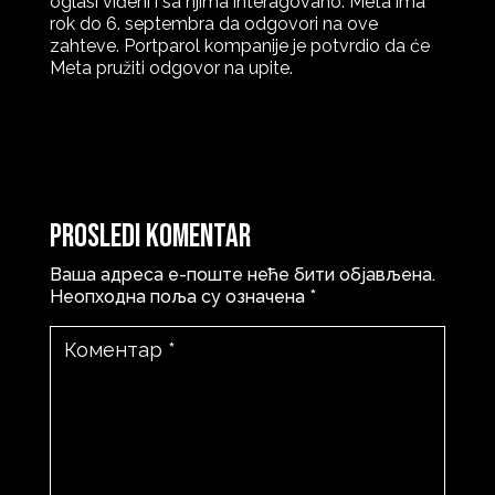
oglasi viđeni i sa njima interagovano. Meta ima
rok do 6. septembra da odgovori na ove
zahteve. Portparol kompanije je potvrdio da će
Meta pružiti odgovor na upite.
Prosledi komentar
Ваша адреса е-поште неће бити објављена.
Неопходна поља су означена
*