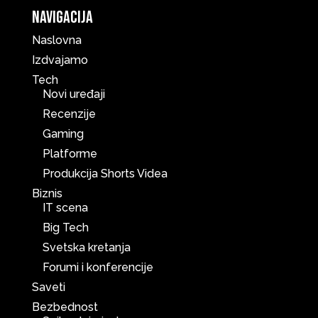
Navigacija
Naslovna
Izdvajamo
Tech
Novi uređaji
Recenzije
Gaming
Platforme
Produkcija Shorts Videa
Biznis
IT scena
Big Tech
Svetska kretanja
Forumi i konferencije
Saveti
Bezbednost