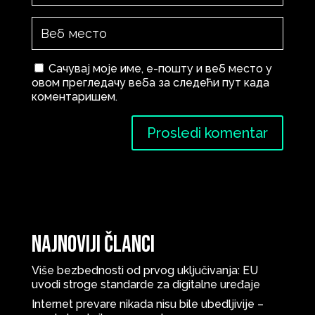
Сачувај моје име, е-пошту и веб место у
овом прегледачу веба за следећи пут када
коментаришем.
Najnoviji članci
Više bezbednosti od prvog uključivanja: EU
uvodi stroge standarde za digitalne uređaje
Internet prevare nikada nisu bile ubedljivije –