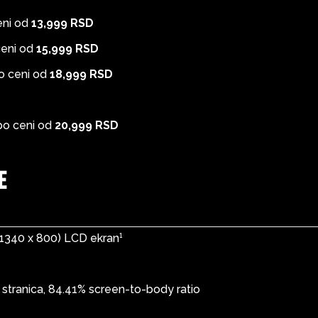
eni od
13,999 RSD
ceni od
15,999 RSD
o ceni od
18,999 RSD
po ceni od
20,999 RSD
e
 (1340 x 800) LCD ekran¹
 stranica, 84.41% screen-to-body ratio