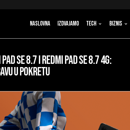
Naslovna
Izdvajamo
Tech
Biznis
ad SE 8.7 i Redmi Pad SE 8.7 4G:
bavu u pokretu