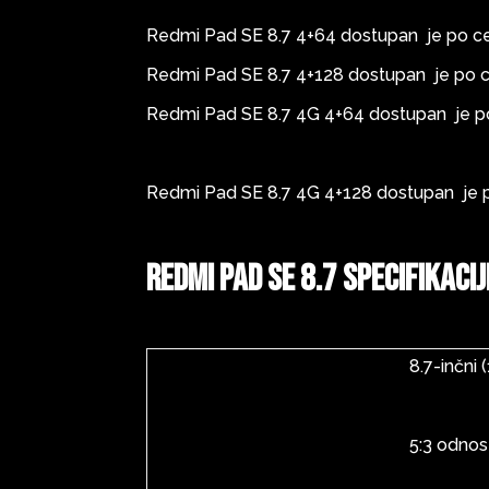
Redmi Pad SE 8.7 4+64 dostupan je po c
Redmi Pad SE 8.7 4+128 dostupan je po 
Redmi Pad SE 8.7 4G 4+64 dostupan je p
Redmi Pad SE 8.7 4G 4+128 dostupan je 
Redmi Pad SE 8.7 specifikacij
8.7-inčni
5:3 odnos