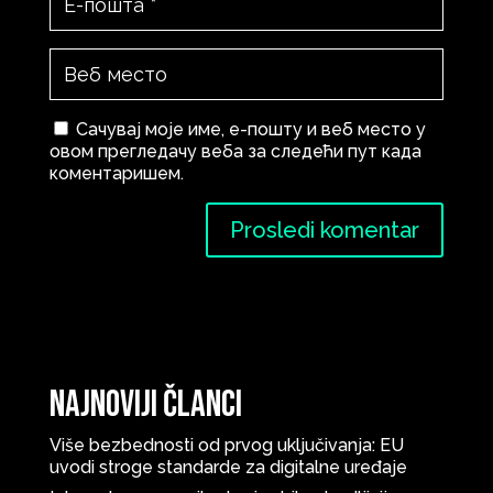
Сачувај моје име, е-пошту и веб место у
овом прегледачу веба за следећи пут када
коментаришем.
Najnoviji članci
Više bezbednosti od prvog uključivanja: EU
uvodi stroge standarde za digitalne uređaje