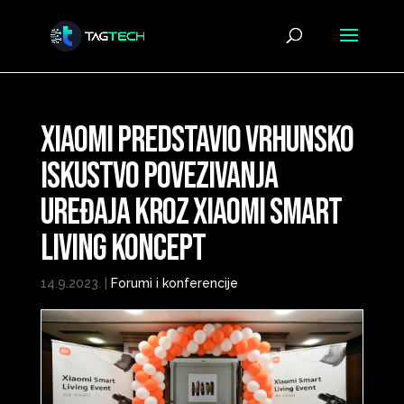
Xiaomi predstavio vrhunsko
iskustvo povezivanja
uređaja kroz Xiaomi Smart
Living koncept
14.9.2023.
|
Forumi i konferencije