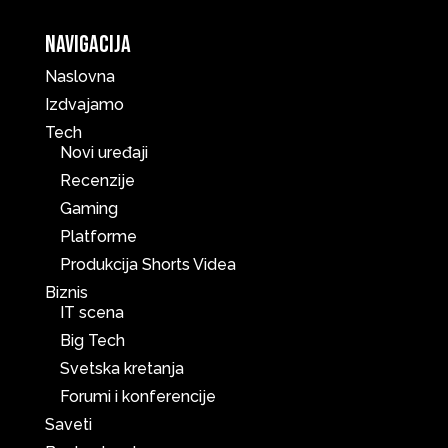
Navigacija
Naslovna
Izdvajamo
Tech
Novi uređaji
Recenzije
Gaming
Platforme
Produkcija Shorts Videa
Biznis
IT scena
Big Tech
Svetska kretanja
Forumi i konferencije
Saveti