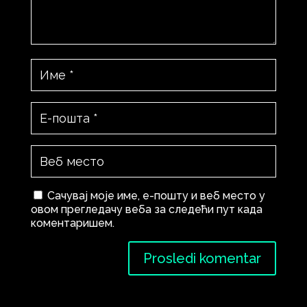
Сачувај моје име, е-пошту и веб место у
овом прегледачу веба за следећи пут када
коментаришем.