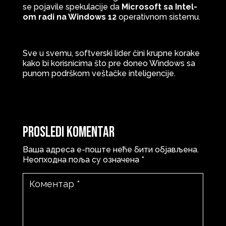
se pojavile spekulacije da
Microsoft sa Intel-
om radi na Windows 12
operativnom sistemu.
Sve u svemu, softverski lider čini krupne korake
kako bi korisnicima što pre doneo Windows sa
punom podrškom veštačke inteligencije.
Prosledi komentar
Ваша адреса е-поште неће бити објављена.
Неопходна поља су означена
*