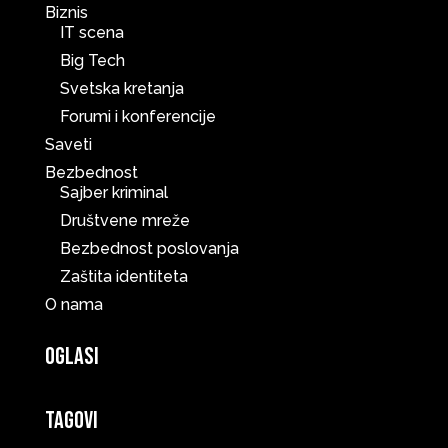
Biznis
IT scena
Big Tech
Svetska kretanja
Forumi i konferencije
Saveti
Bezbednost
Sajber kriminal
Društvene mreže
Bezbednost poslovanja
Zaštita identiteta
O nama
Oglasi
Tagovi