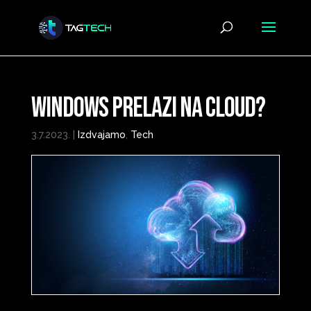
Windows prelazi na cloud?
3.7.2023.
|
Izdvajamo
,
Tech