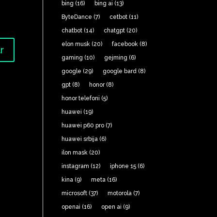
bing
(16)
bing ai
(13)
ByteDance
(7)
cetbot
(11)
chatbot
(14)
chatgpt
(20)
elon musk
(20)
facebook
(8)
gaming
(10)
gejming
(6)
google
(29)
google bard
(8)
gpt
(8)
honor
(8)
honor telefoni
(5)
huawei
(19)
huawei p60 pro
(7)
huawei srbija
(6)
ilon mask
(20)
instagram
(12)
iphone 15
(6)
kina
(9)
meta
(16)
microsoft
(37)
motorola
(7)
openai
(16)
open ai
(9)