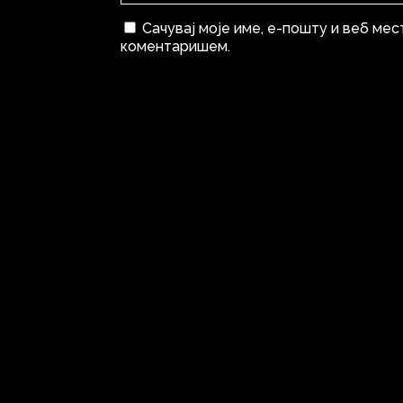
Сачувај моје име, е-пошту и веб мес
коментаришем.