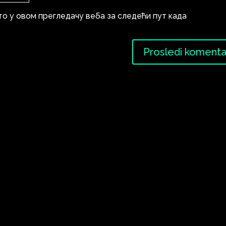
то у овом прегледачу веба за следећи пут када