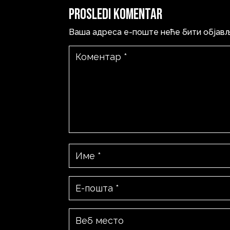
Prosledi komentar
Ваша адреса е-поште неће бити објав