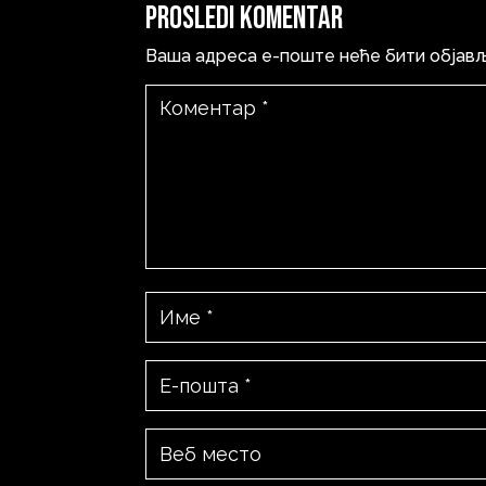
Prosledi komentar
Ваша адреса е-поште неће бити објав