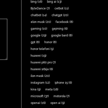
bing
(16)
bing ai
(13)
ByteDance
(7)
cetbot
(11)
chatbot
(14)
chatgpt
(20)
elon musk
(20)
facebook
(8)
gaming
(10)
gejming
(6)
google
(29)
google bard
(8)
gpt
(8)
honor
(8)
honor telefoni
(5)
huawei
(19)
huawei p60 pro
(7)
huawei srbija
(6)
ilon mask
(20)
instagram
(12)
iphone 15
(6)
kina
(9)
meta
(16)
microsoft
(37)
motorola
(7)
openai
(16)
open ai
(9)