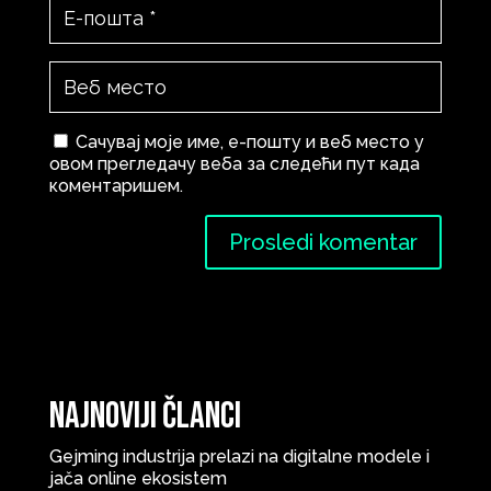
Сачувај моје име, е-пошту и веб место у
овом прегледачу веба за следећи пут када
коментаришем.
Najnoviji članci
Gejming industrija prelazi na digitalne modele i
jača online ekosistem