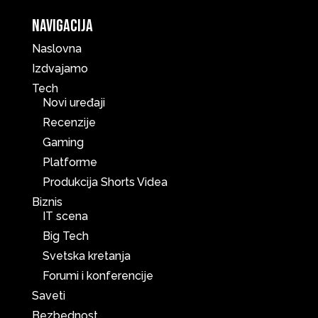
Navigacija
Naslovna
Izdvajamo
Tech
Novi uređaji
Recenzije
Gaming
Platforme
Produkcija Shorts Videa
Biznis
IT scena
Big Tech
Svetska kretanja
Forumi i konferencije
Saveti
Bezbednost