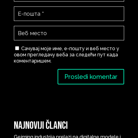
Сачувај моје име, е-пошту и веб место у
овом прегледачу веба за следећи пут када
коментаришем.
Najnoviji članci
Gejming industrija prelazi na digitalne modele i