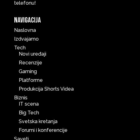
telefonu!
Navigacija
Naslovna
Izdvajamo
Tech
Novi uređaji
Recenzije
Gaming
Platforme
Produkcija Shorts Videa
Biznis
IT scena
Big Tech
Svetska kretanja
Forumi i konferencije
Saveti