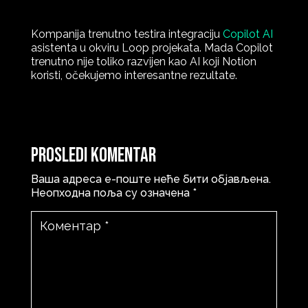
Kompanija trenutno testira integraciju
Copilot AI
asistenta u okviru Loop projekata. Mada Copilot
trenutno nije toliko razvijen kao AI koji Notion
koristi, očekujemo interesantne rezultate.
Prosledi komentar
Ваша адреса е-поште неће бити објављена.
Неопходна поља су означена
*