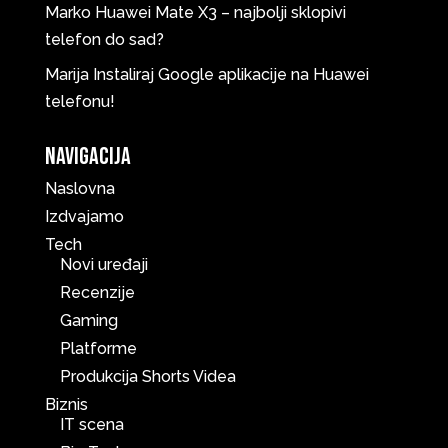
Marko
Huawei Mate X3 – najbolji sklopivi
telefon do sad?
Marija
Instaliraj Google aplikacije na Huawei
telefonu!
Navigacija
Naslovna
Izdvajamo
Tech
Novi uređaji
Recenzije
Gaming
Platforme
Produkcija Shorts Videa
Biznis
IT scena