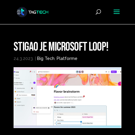
Stigao je Microsoft Loop!
24.3.2023.
|
Big Tech
,
Platforme