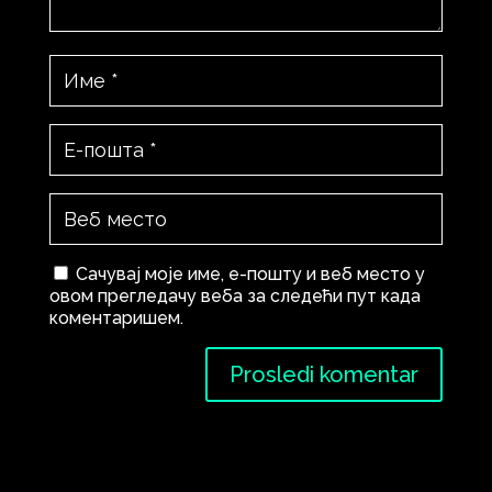
Сачувај моје име, е-пошту и веб место у
овом прегледачу веба за следећи пут када
коментаришем.