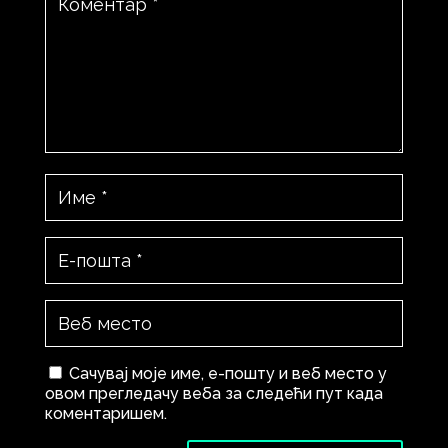
Сачувај моје име, е-пошту и веб место у
овом прегледачу веба за следећи пут када
коментаришем.