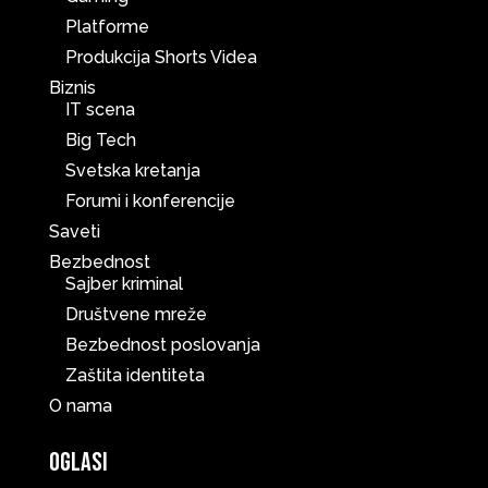
Platforme
Produkcija Shorts Videa
Biznis
IT scena
Big Tech
Svetska kretanja
Forumi i konferencije
Saveti
Bezbednost
Sajber kriminal
Društvene mreže
Bezbednost poslovanja
Zaštita identiteta
O nama
Oglasi