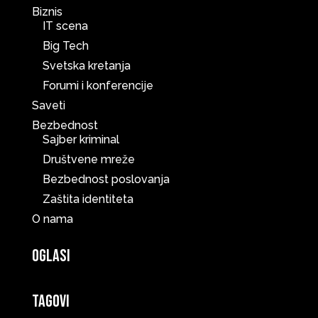
Biznis
IT scena
Big Tech
Svetska kretanja
Forumi i konferencije
Saveti
Bezbednost
Sajber kriminal
Društvene mreže
Bezbednost poslovanja
Zaštita identiteta
O nama
Oglasi
Tagovi