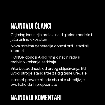
Najnoviji članci
Gejming industrija prelazi na digitalne modele i
jača online ekosistem
Nova mrežna generacija donosi brži i stabilniji
internet
HONOR donosi ARRI filmski način rada u
mobilno kreiranje sadržaja
Više bezbednosti od prvog uključivanja: EU
uvodi stroge standarde za digitalne uređaje
Internet prevare nikada nisu bile ubedljivije –
evo kako da ih prepoznate
Najnoviji komentari