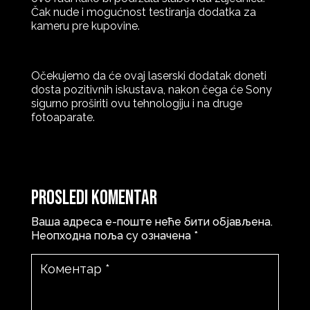
Čak nude i mogućnost testiranja dodatka za
kameru pre kupovine.
Očekujemo da će ovaj laserski dodatak doneti
dosta pozitivnih iskustava, nakon čega će Sony
sigurno proširiti ovu tehnologiju i na druge
fotoaparate.
Prosledi komentar
Ваша адреса е-поште неће бити објављена.
Неопходна поља су означена
*