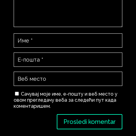
Сачувај моје име, е-пошту и веб место у
овом прегледачу веба за следећи пут када
коментаришем.