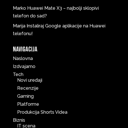
Marko
Huawei Mate X3 – najbolji sklopivi
telefon do sad?
Marija
Instaliraj Google aplikacije na Huawei
telefonu!
Navigacija
Naslovna
Izdvajamo
Tech
Novi uređaji
Recenzije
Gaming
Platforme
Produkcija Shorts Videa
Biznis
IT scena