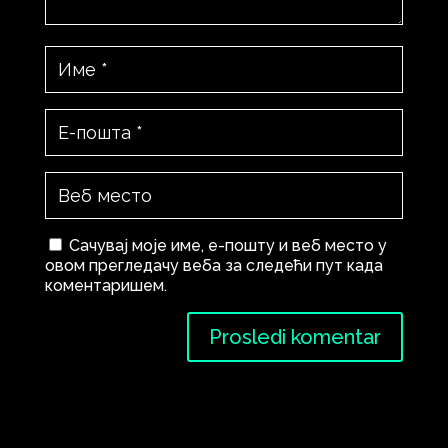
Сачувај моје име, е-пошту и веб место у
овом прегледачу веба за следећи пут када
коментаришем.