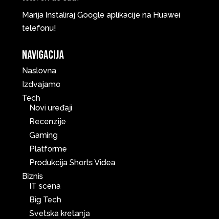
Marija
Instaliraj Google aplikacije na Huawei
telefonu!
Navigacija
Naslovna
Izdvajamo
Tech
Novi uređaji
Recenzije
Gaming
Platforme
Produkcija Shorts Videa
Biznis
IT scena
Big Tech
Svetska kretanja