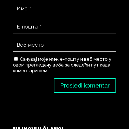
Сачувај моје име, е-пошту и веб место у
овом прегледачу веба за следећи пут када
коментаришем.