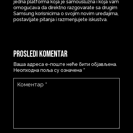
jedna platforma koja je samouslužna i koja vam
omogućava da direktno razgovarate sa drugim
Samsung korisnicima o svojim novim uređajima,
postavljate pitanja i razmenjujete iskustva.
Prosledi komentar
Ваша адреса е-поште неће бити објављена.
Неопходна поља су означена
*