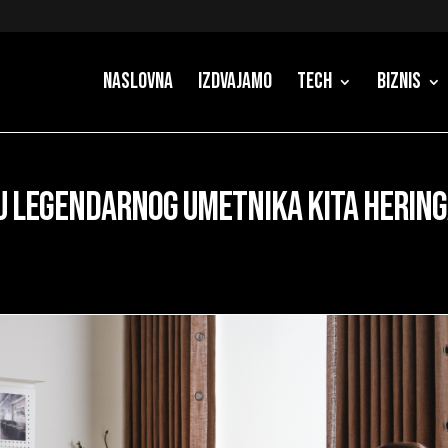
Naslovna
Izdvajamo
Tech
Biznis
u legendarnog umetnika Kita Herin