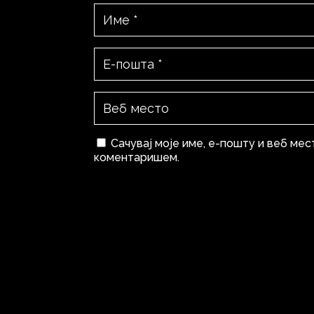
Сачувај моје име, е-пошту и веб мес
коментаришем.