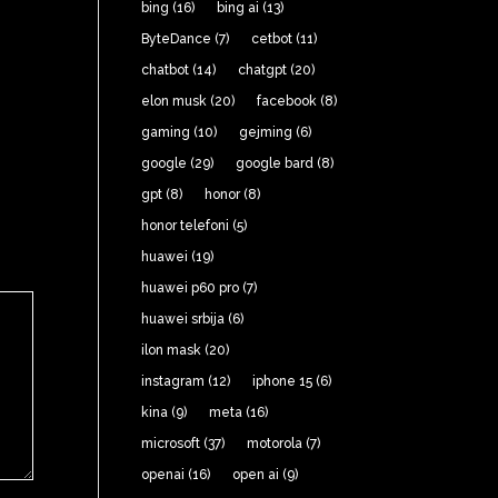
bing
(16)
bing ai
(13)
ByteDance
(7)
cetbot
(11)
chatbot
(14)
chatgpt
(20)
elon musk
(20)
facebook
(8)
gaming
(10)
gejming
(6)
google
(29)
google bard
(8)
gpt
(8)
honor
(8)
honor telefoni
(5)
huawei
(19)
huawei p60 pro
(7)
huawei srbija
(6)
ilon mask
(20)
instagram
(12)
iphone 15
(6)
kina
(9)
meta
(16)
microsoft
(37)
motorola
(7)
openai
(16)
open ai
(9)