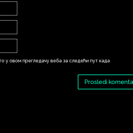
то у овом прегледачу веба за следећи пут када