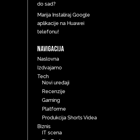
do sad?
Marija
Instaliraj Google
aplikacije na Huawei
telefonu!
Navigacija
Naslovna
Izdvajamo
Tech
Novi uređaji
Recenzije
Gaming
Platforme
Produkcija Shorts Videa
Biznis
IT scena