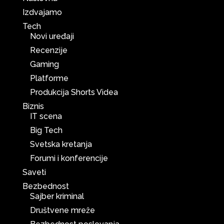
Izdvajamo
Tech
Novi uređaji
Recenzije
Gaming
Platforme
Produkcija Shorts Videa
Biznis
IT scena
Big Tech
Svetska kretanja
Forumi i konferencije
Saveti
Bezbednost
Sajber kriminal
Društvene mreže