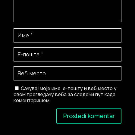
Сачувај моје име, е-пошту и веб место у
овом прегледачу веба за следећи пут када
коментаришем.