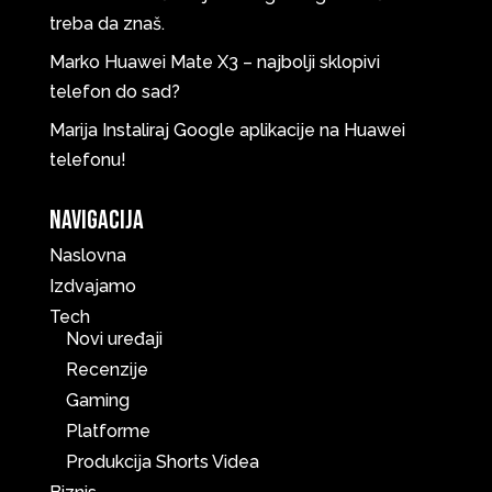
treba da znaš.
Marko
Huawei Mate X3 – najbolji sklopivi
telefon do sad?
Marija
Instaliraj Google aplikacije na Huawei
telefonu!
Navigacija
Naslovna
Izdvajamo
Tech
Novi uređaji
Recenzije
Gaming
Platforme
Produkcija Shorts Videa