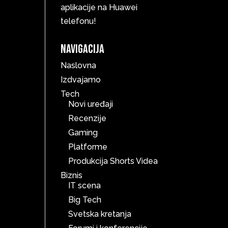
aplikacije na Huawei
telefonu!
Navigacija
Naslovna
Izdvajamo
Tech
Novi uređaji
Recenzije
Gaming
Platforme
Produkcija Shorts Videa
Biznis
IT scena
Big Tech
Svetska kretanja