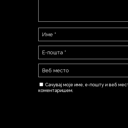
Сачувај моје име, е-пошту и веб мес
коментаришем.