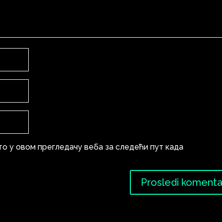
то у овом прегледачу веба за следећи пут када