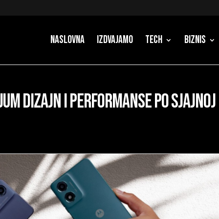
Naslovna
Izdvajamo
Tech
Biznis
um dizajn i performanse po sjajnoj