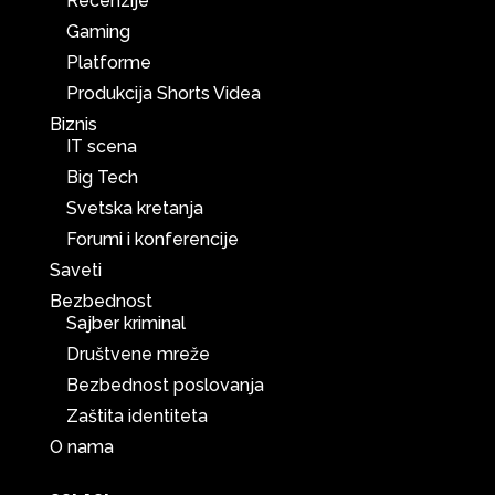
Recenzije
Gaming
Platforme
Produkcija Shorts Videa
Biznis
IT scena
Big Tech
Svetska kretanja
Forumi i konferencije
Saveti
Bezbednost
Sajber kriminal
Društvene mreže
Bezbednost poslovanja
Zaštita identiteta
O nama