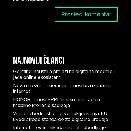
Najnoviji članci
Gejming industrija prelazi na digitalne modele i
jača online ekosistem
Nova mrežna generacija donosi brži i stabilniji
internet
HONOR donosi ARRI filmski način rada u
mobilno kreiranje sadržaja
Više bezbednosti od prvog uključivanja: EU
uvodi stroge standarde za digitalne uređaje
Internet prevare nikada nisu bile ubedljivije –