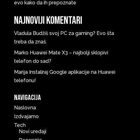
evo kako da ih prepoznate
Najnoviji komentari
Vladula
Budžiš svoj PC za gaming? Evo šta
treba da znaš.
Marko
Huawei Mate X3 – najbolji sklopivi
telefon do sad?
Marija
Instaliraj Google aplikacije na Huawei
telefonu!
Navigacija
Naslovna
Izdvajamo
Tech
Novi uređaji