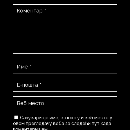
Сачувај моје име, е-пошту и веб место у
овом прегледачу веба за следећи пут када
коментаришем.