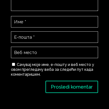
Сачувај моје име, е-пошту и веб место у
овом прегледачу веба за следећи пут када
коментаришем.