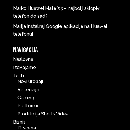
Marko
Huawei Mate X3 – najbolji sklopivi
telefon do sad?
Marija
Instaliraj Google aplikacije na Huawei
telefonu!
Navigacija
Naslovna
Izdvajamo
Tech
Novi uređaji
Recenzije
Gaming
Platforme
Produkcija Shorts Videa
Biznis
IT scena