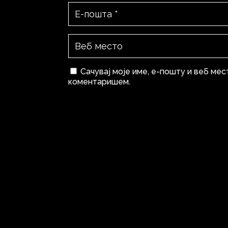
Сачувај моје име, е-пошту и веб мес
коментаришем.