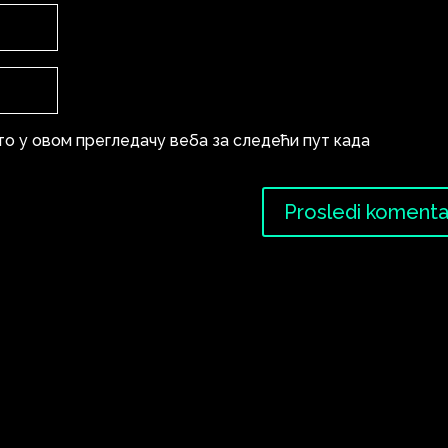
то у овом прегледачу веба за следећи пут када