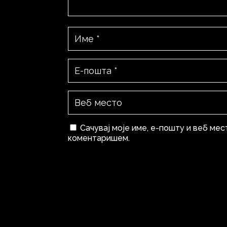
Сачувај моје име, е-пошту и веб мес
коментаришем.