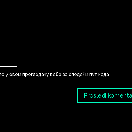
то у овом прегледачу веба за следећи пут када