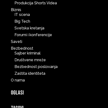
Produkcija Shorts Videa
Biznis
IT scena
Big Tech
Svetska kretanja
Forumi i konferencije
Saveti
Bezbednost
Sajber kriminal
Društvene mreže
Bezbednost poslovanja
Zaštita identiteta
O nama
Oglasi