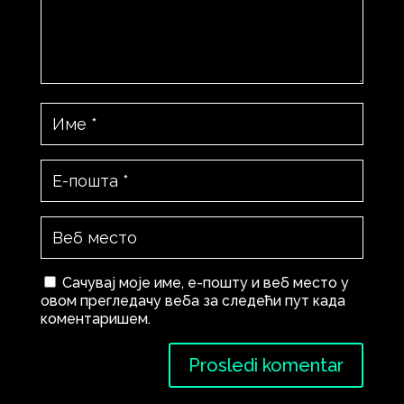
Сачувај моје име, е-пошту и веб место у
овом прегледачу веба за следећи пут када
коментаришем.