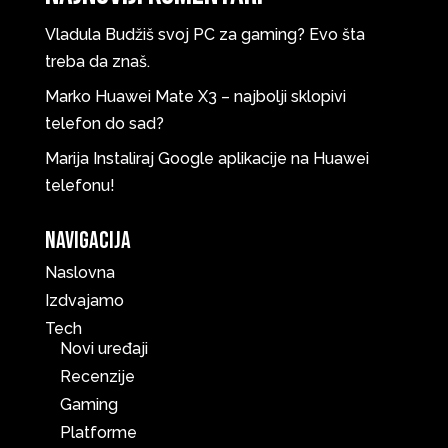
Vladula
Budžiš svoj PC za gaming? Evo šta
treba da znaš.
Marko
Huawei Mate X3 – najbolji sklopivi
telefon do sad?
Marija
Instaliraj Google aplikacije na Huawei
telefonu!
Navigacija
Naslovna
Izdvajamo
Tech
Novi uređaji
Recenzije
Gaming
Platforme