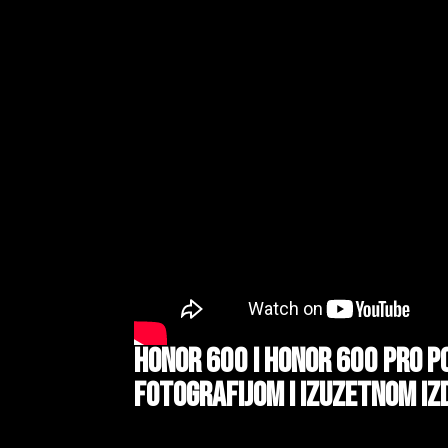
HONOR 600 i HONOR 600 Pro 
fotografijom i izuzetnom iz