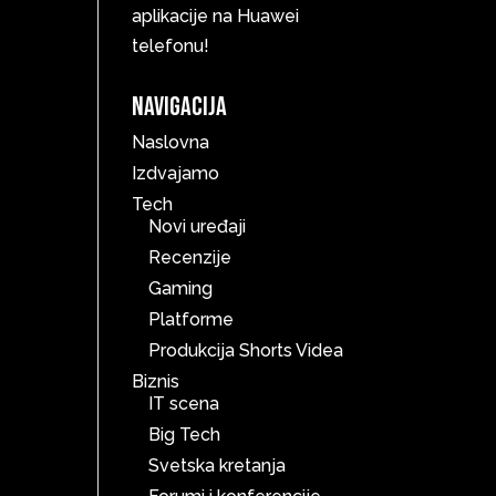
aplikacije na Huawei
telefonu!
Navigacija
Naslovna
Izdvajamo
Tech
Novi uređaji
Recenzije
Gaming
Platforme
Produkcija Shorts Videa
Biznis
IT scena
Big Tech
Svetska kretanja