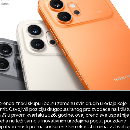
brenda znači skupu i bolnu zamenu svih drugih uređaja koje
it. Osvojivši poziciju drugoplasiranog proizvođača na tržišt
od 25% u prvom kvartalu 2026. godine, ovaj brend sve uspešnije
uspeha ne leži samo u inovativnim uređajima poput pouzdane
j otvorenosti prema konkurentskim ekosistemima. Zahvaljuj