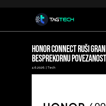
HONOR Connect ruši gran
besprekornu povezanost 
4.6.2026.
|
Tech