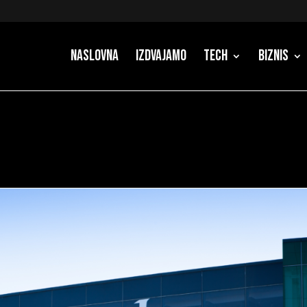
Naslovna
Izdvajamo
Tech
Biznis