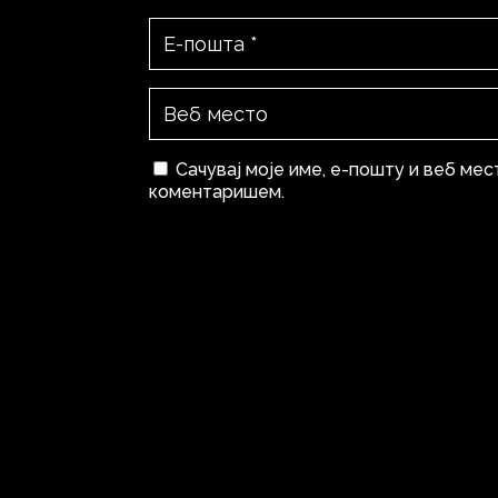
Сачувај моје име, е-пошту и веб мес
коментаришем.