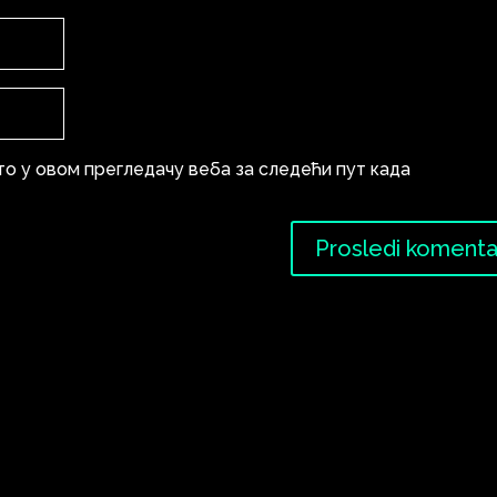
то у овом прегледачу веба за следећи пут када