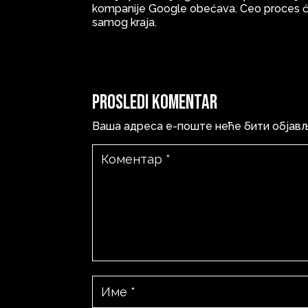
kompanije Google obećava. Ceo proces će
samog kraja.
Prosledi komentar
Ваша адреса е-поште неће бити објав