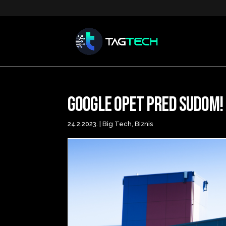
Google opet pred sudom!
24.2.2023.
|
Big Tech
,
Biznis