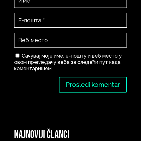
Сачувај моје име, е-пошту и веб место у
овом прегледачу веба за следећи пут када
коментаришем.
Najnoviji članci