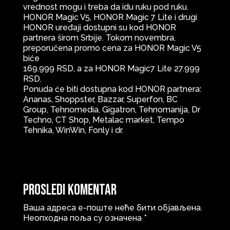
vrednost mogu i treba da idu ruku pod ruku.
HONOR Magic V5, HONOR Magic 7 Lite i drugi
HONOR uređaji dostupni su kod HONOR
partnera širom Srbije. Tokom novembra,
preporučena promo cena za HONOR Magic V5
biće
169.999 RSD, a za HONOR Magic7 Lite 27.999
RSD.
Ponuda će biti dostupna kod HONOR partnera:
Ananas, Shoppster, Bazzar, Superfon, BC
Group, Tehnomedia, Gigatron, Tehnomanija, Dr
Techno, CT Shop, Metalac market, Tempo
Tehnika, WinWin, Fonly i dr.
Prosledi komentar
Ваша адреса е-поште неће бити објављена.
Неопходна поља су означена
*