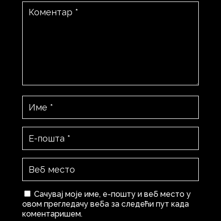
Сачувај моје име, е-пошту и веб место у
овом прегледачу веба за следећи пут када
коментаришем.