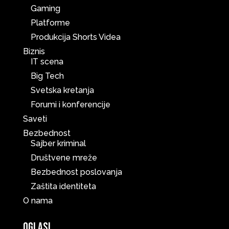
Gaming
Platforme
Produkcija Shorts Videa
Biznis
IT scena
Big Tech
Svetska kretanja
Forumi i konferencije
Saveti
Bezbednost
Sajber kriminal
Društvene mreže
Bezbednost poslovanja
Zaštita identiteta
O nama
Oglasi