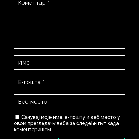
Сачувај моје име, е-пошту и веб место у
овом прегледачу веба за следећи пут када
коментаришем.