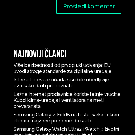
Najnoviji članci
Više bezbednosti od prvog uključivanja: EU
uvodi stroge standarde za digitalne uređaje
Internet prevare nikada nisu bile ubedljivije –
evo kako da ih prepoznate
Lažne internet prodavnice koriste letnje vrućine:
Kupci klima-uređaja i ventilatora na meti
prevaranata
Samsung Galaxy Z Fold8 na testu: šarka i ekran
donose najveće promene do sada
Samsung Galaxy Watch Ultra2 i Watch9: životni