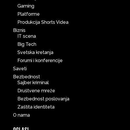
Gaming
Platforme
Produkcija Shorts Videa
Biznis
IT scena
Big Tech
Svetska kretanja
Forumi i konferencije
Saveti
Bezbednost
Sajber kriminal
Društvene mreže
Bezbednost poslovanja
Zaštita identiteta
O nama