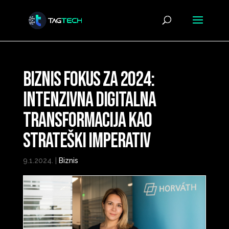
Biznis fokus za 2024:
Intenzivna digitalna
transformacija kao
strateški imperativ
9.1.2024.
|
Biznis