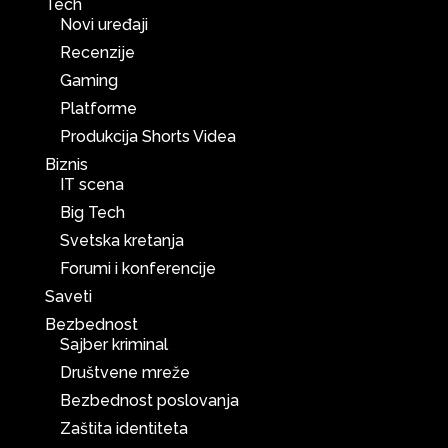
Tech
Novi uređaji
Recenzije
Gaming
Platforme
Produkcija Shorts Videa
Biznis
IT scena
Big Tech
Svetska kretanja
Forumi i konferencije
Saveti
Bezbednost
Sajber kriminal
Društvene mreže
Bezbednost poslovanja
Zaštita identiteta