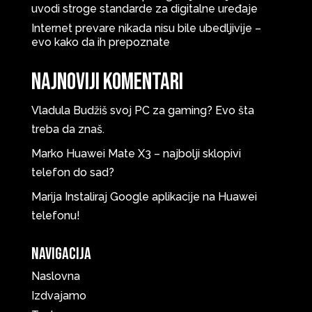
uvodi stroge standarde za digitalne uređaje
Internet prevare nikada nisu bile ubedljivije –
evo kako da ih prepoznate
Najnoviji komentari
Vladula
Budžiš svoj PC za gaming? Evo šta
treba da znaš.
Marko
Huawei Mate X3 – najbolji sklopivi
telefon do sad?
Marija
Instaliraj Google aplikacije na Huawei
telefonu!
Navigacija
Naslovna
Izdvajamo