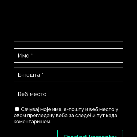
Сачувај моје име, е-пошту и веб место у
овом прегледачу веба за следећи пут када
коментаришем.