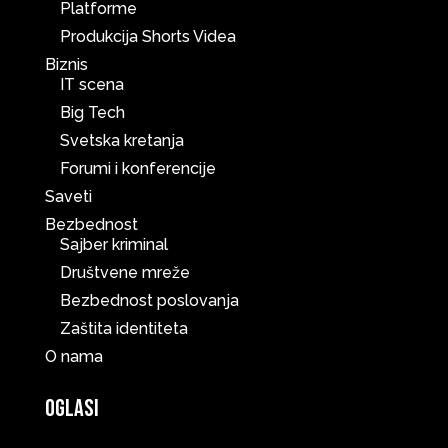
Platforme
Produkcija Shorts Videa
Biznis
IT scena
Big Tech
Svetska kretanja
Forumi i konferencije
Saveti
Bezbednost
Sajber kriminal
Društvene mreže
Bezbednost poslovanja
Zaštita identiteta
O nama
Oglasi