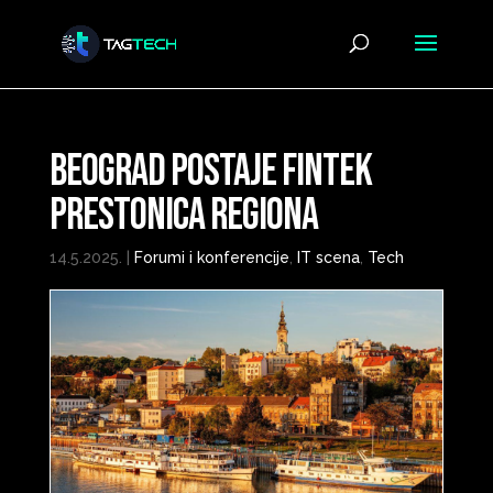
Beograd postaje fintek
prestonica regiona
14.5.2025.
|
Forumi i konferencije
,
IT scena
,
Tech