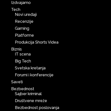
Izdvajamo
Tech
Novi uređaji
Recenzije
Gaming
Platforme
Produkcija Shorts Videa
Biznis
IT scena
Big Tech
Svetska kretanja
Forumi i konferencije
Saveti
Bezbednost
Sajber kriminal
Društvene mreže
Bezbednost poslovanja