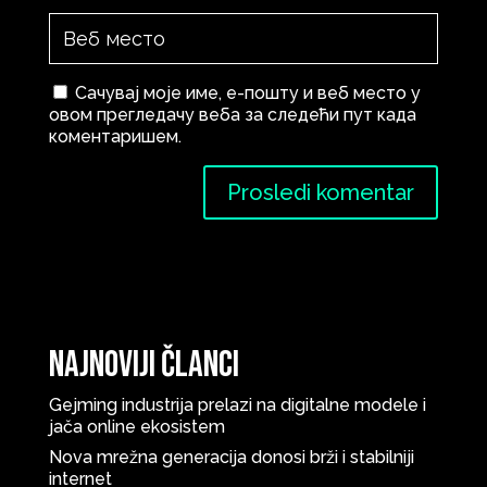
Сачувај моје име, е-пошту и веб место у
овом прегледачу веба за следећи пут када
коментаришем.
Najnoviji članci
Gejming industrija prelazi na digitalne modele i
jača online ekosistem
Nova mrežna generacija donosi brži i stabilniji
internet