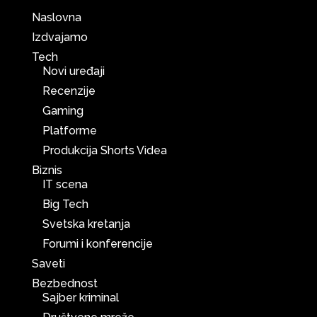
Naslovna
Izdvajamo
Tech
Novi uređaji
Recenzije
Gaming
Platforme
Produkcija Shorts Videa
Biznis
IT scena
Big Tech
Svetska kretanja
Forumi i konferencije
Saveti
Bezbednost
Sajber kriminal