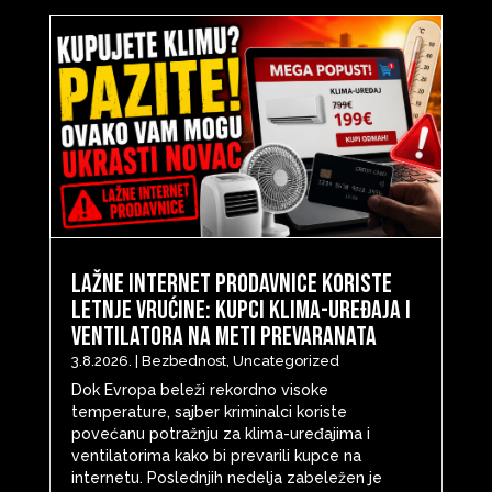
Lažne internet prodavnice koriste
letnje vrućine: Kupci klima-uređaja i
ventilatora na meti prevaranata
3.8.2026.
|
Bezbednost
,
Uncategorized
Dok Evropa beleži rekordno visoke
temperature, sajber kriminalci koriste
povećanu potražnju za klima-uređajima i
ventilatorima kako bi prevarili kupce na
internetu. Poslednjih nedelja zabeležen je