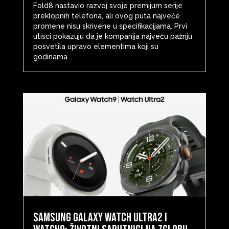
Fold8 nastavio razvoj svoje premijum serije
preklopnih telefona, ali ovog puta najveće
promene nisu skrivene u specifikacijama. Prvi
utisci pokazuju da je kompanija najveću pažnju
posvetila upravo elementima koji su
godinama...
Samsung Galaxy Watch Ultra2 i