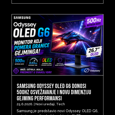
Samsung Odyssey OLED G6 donosi
500Hz osvežavanje i novu dimenziju
gejming performansi
25.6.2026.
|
Novi uređaji
,
Tech
Samsung je predstavio novi Odyssey OLED G6,