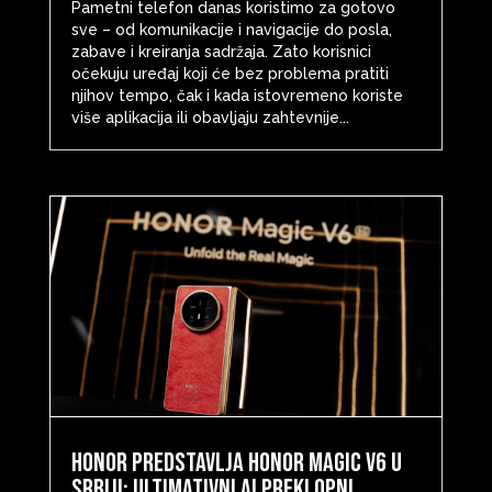
Pametni telefon danas koristimo za gotovo
sve – od komunikacije i navigacije do posla,
zabave i kreiranja sadržaja. Zato korisnici
očekuju uređaj koji će bez problema pratiti
njihov tempo, čak i kada istovremeno koriste
više aplikacija ili obavljaju zahtevnije...
HONOR predstavlja HONOR Magic V6 u
Srbiji: ultimativni AI preklopni