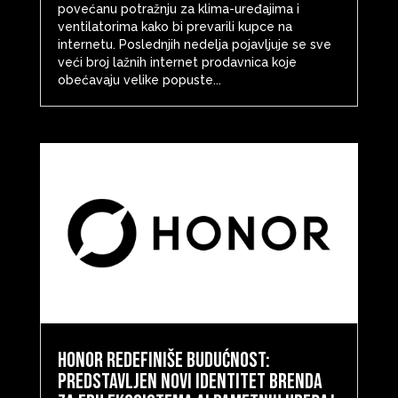
povećanu potražnju za klima-uređajima i
ventilatorima kako bi prevarili kupce na
internetu. Poslednjih nedelja pojavljuje se sve
veći broj lažnih internet prodavnica koje
obećavaju velike popuste...
HONOR redefiniše budućnost:
predstavljen novi identitet brenda