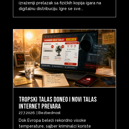
izraženiji prelazak sa fizičkih kopija igara na
digitalnu distribuciju. Igre se sve...
Tropski talas doneo i novi talas
internet prevara
27.7.2026.
|
Bezbednost
Dok Evropa beleži rekordno visoke
temperature, sajber kriminalci koriste