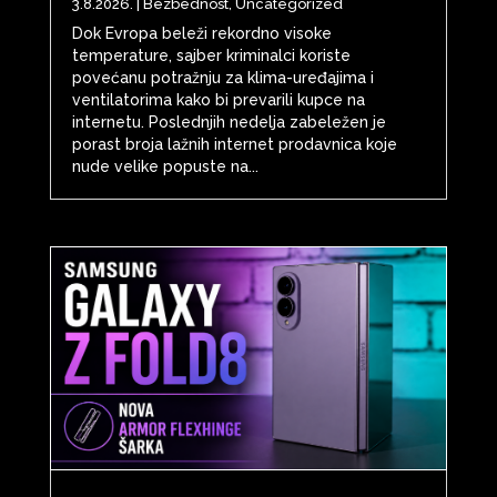
3.8.2026.
|
Bezbednost
,
Uncategorized
Dok Evropa beleži rekordno visoke
temperature, sajber kriminalci koriste
povećanu potražnju za klima-uređajima i
ventilatorima kako bi prevarili kupce na
internetu. Poslednjih nedelja zabeležen je
porast broja lažnih internet prodavnica koje
nude velike popuste na...