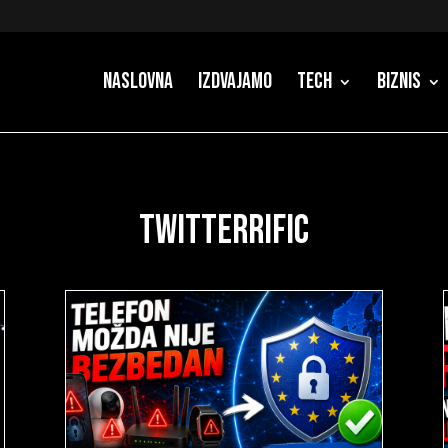
Naslovna
Izdvajamo
Tech
Biznis
twitterrific