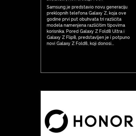
Samsung je predstavio novu generaciju
preklopnih telefona Galaxy Z, koja ove
godine prvi put obuhvata tri različita
modela namenjena različitim tipovima
korisnika. Pored Galaxy Z Fold8 Ultra i
Galaxy Z Flip8, predstavljen je i potpuno
novi Galaxy Z Fold8, koji donosi...