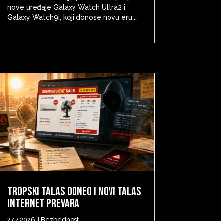
nove uređaje Galaxy Watch Ultra2 i
Galaxy Watch9i, koji donose novu eru...
Tropski talas doneo i novi talas
internet prevara
27.7.2026.
|
Bezbednost