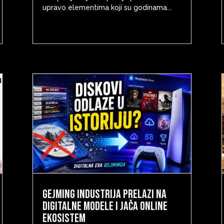
upravo elementima koji su godinama...
Gejming industrija prelazi na
digitalne modele i jača online
ekosistem