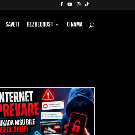
Saveti
Bezbednost
O nama