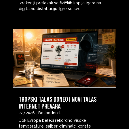
izraženiji prelazak sa fizičkih kopija igara na
digitalnu distribuciju. Igre se sve...
Tropski talas doneo i novi talas
internet prevara
27.7.2026.
|
Bezbednost
Dok Evropa beleži rekordno visoke
temperature, sajber kriminalci koriste