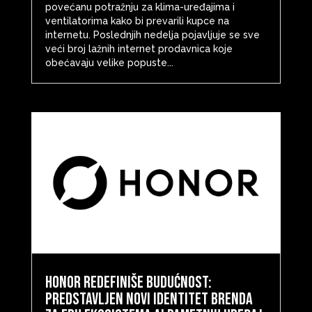
povećanu potražnju za klima-uređajima i
ventilatorima kako bi prevarili kupce na
internetu. Poslednjih nedelja pojavljuje se sve
veći broj lažnih internet prodavnica koje
obećavaju velike popuste...
HONOR redefiniše budućnost:
predstavljen novi identitet brenda