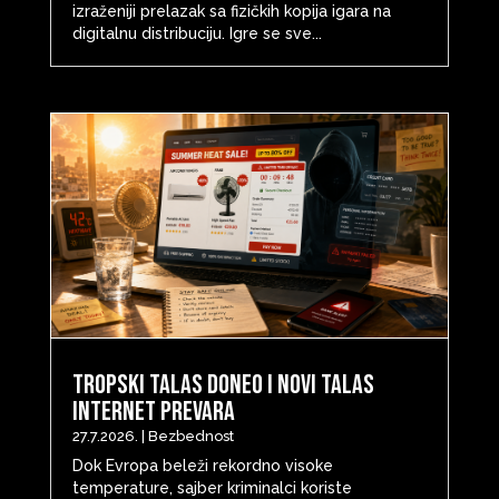
izraženiji prelazak sa fizičkih kopija igara na
digitalnu distribuciju. Igre se sve...
Tropski talas doneo i novi talas
internet prevara
27.7.2026.
|
Bezbednost
Dok Evropa beleži rekordno visoke
temperature, sajber kriminalci koriste