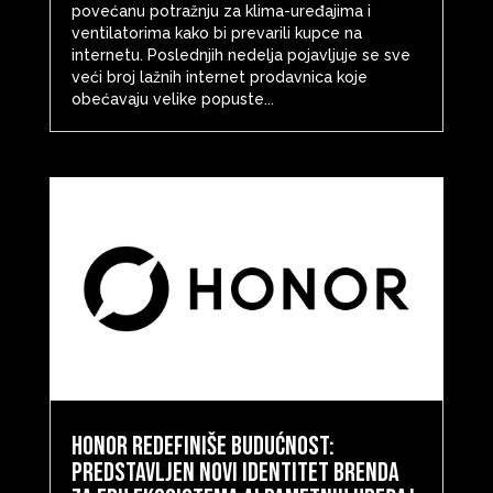
povećanu potražnju za klima-uređajima i
ventilatorima kako bi prevarili kupce na
internetu. Poslednjih nedelja pojavljuje se sve
veći broj lažnih internet prodavnica koje
obećavaju velike popuste...
HONOR redefiniše budućnost:
predstavljen novi identitet brenda