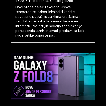
3.8.2026.
|
Bezbednost
,
Uncategorized
Dok Evropa beleži rekordno visoke
temperature, sajber kriminalci koriste
povećanu potražnju za klima-uređajima i
ventilatorima kako bi prevarili kupce na
internetu. Poslednjih nedelja zabeležen je
porast broja lažnih internet prodavnica koje
nude velike popuste na...