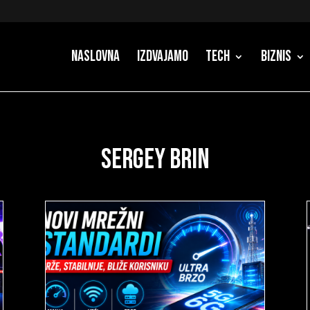
Naslovna
Izdvajamo
Tech
Biznis
sergey brin