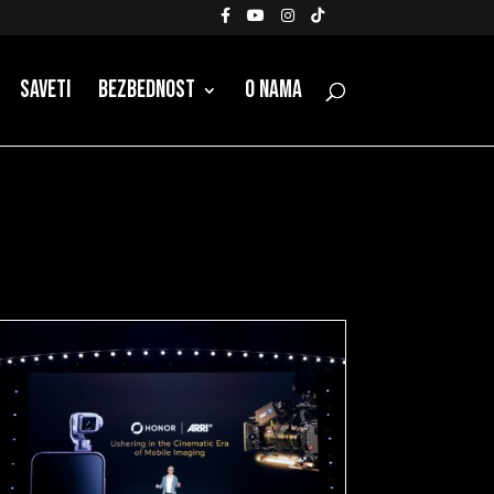
Saveti
Bezbednost
O nama