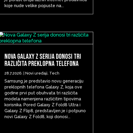
koje nude velike popuste na...
Nova Galaxy Z serija donosi tri
različita preklopna telefona
28.7.2026.
|
Novi uređaji
,
Tech
Samsung je predstavio novu generaciju
preklopnih telefona Galaxy Z, koja ove
godine prvi put obuhvata tri različita
modela namenjena različitim tipovima
korisnika. Pored Galaxy Z Fold8 Ultra i
Galaxy Z Flip8, predstavljen je i potpuno
novi Galaxy Z Fold8, koji donosi...