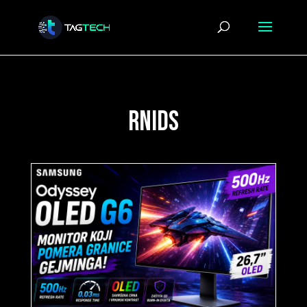
rnids