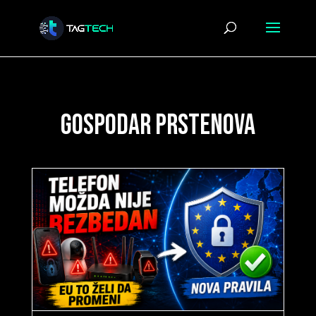
gospodar prstenova