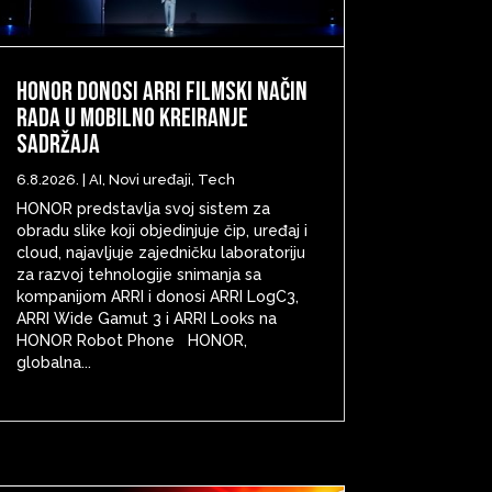
HONOR donosi ARRI filmski način
rada u mobilno kreiranje
sadržaja
6.8.2026.
|
AI
,
Novi uređaji
,
Tech
HONOR predstavlja svoj sistem za
obradu slike koji objedinjuje čip, uređaj i
cloud, najavljuje zajedničku laboratoriju
za razvoj tehnologije snimanja sa
kompanijom ARRI i donosi ARRI LogC3,
ARRI Wide Gamut 3 i ARRI Looks na
HONOR Robot Phone HONOR,
globalna...