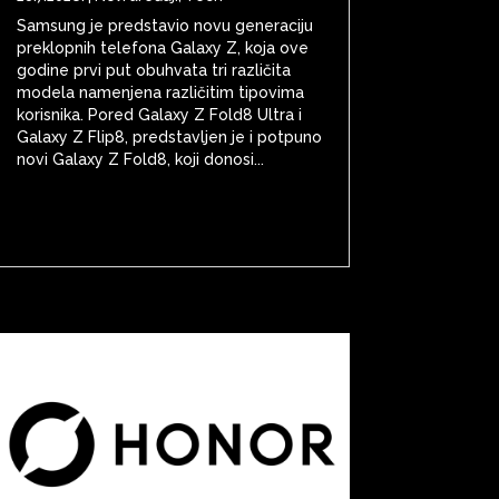
Samsung je predstavio novu generaciju
preklopnih telefona Galaxy Z, koja ove
godine prvi put obuhvata tri različita
modela namenjena različitim tipovima
korisnika. Pored Galaxy Z Fold8 Ultra i
Galaxy Z Flip8, predstavljen je i potpuno
novi Galaxy Z Fold8, koji donosi...