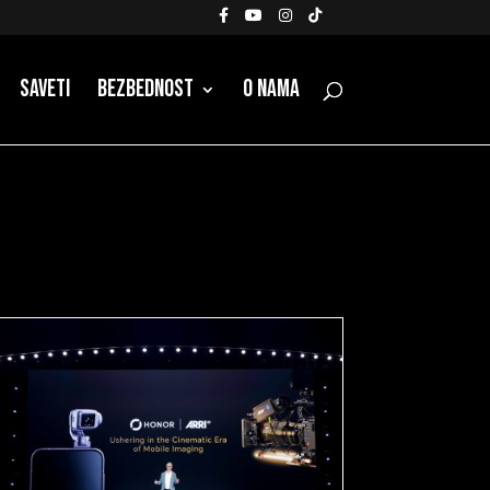
Saveti
Bezbednost
O nama