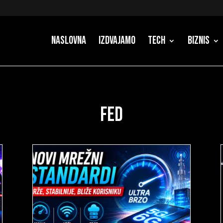
Naslovna
Izdvajamo
Tech
Biznis
fed